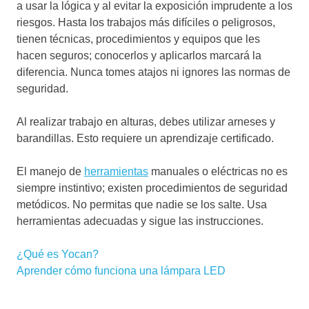
a usar la lógica y al evitar la exposición imprudente a los
riesgos. Hasta los trabajos más difíciles o peligrosos,
tienen técnicas, procedimientos y equipos que les
hacen seguros; conocerlos y aplicarlos marcará la
diferencia. Nunca tomes atajos ni ignores las normas de
seguridad.
Al realizar trabajo en alturas, debes utilizar arneses y
barandillas. Esto requiere un aprendizaje certificado.
El manejo de
herramientas
manuales o eléctricas no es
siempre instintivo; existen procedimientos de seguridad
metódicos. No permitas que nadie se los salte. Usa
herramientas adecuadas y sigue las instrucciones.
Entrada
Navegación
¿Qué es Yocan?
anterior:
Siguiente
Aprender cómo funciona una lámpara LED
de
entrada:
entradas