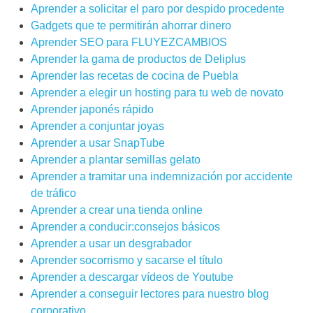
Aprender a solicitar el paro por despido procedente
Gadgets que te permitirán ahorrar dinero
Aprender SEO para FLUYEZCAMBIOS
Aprender la gama de productos de Deliplus
Aprender las recetas de cocina de Puebla
Aprender a elegir un hosting para tu web de novato
Aprender japonés rápido
Aprender a conjuntar joyas
Aprender a usar SnapTube
Aprender a plantar semillas gelato
Aprender a tramitar una indemnización por accidente
de tráfico
Aprender a crear una tienda online
Aprender a conducir:consejos básicos
Aprender a usar un desgrabador
Aprender socorrismo y sacarse el título
Aprender a descargar vídeos de Youtube
Aprender a conseguir lectores para nuestro blog
corporativo