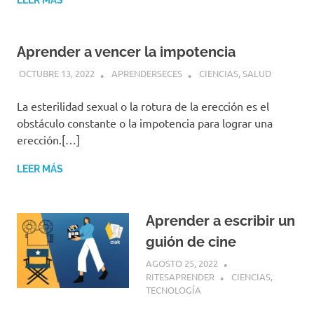
Aprender a vencer la impotencia
OCTUBRE 13, 2022
APRENDERSECES
CIENCIAS
,
SALUD
La esterilidad sexual o la rotura de la erección es el
obstáculo constante o la impotencia para lograr una
erección.[…]
LEER MÁS
Aprender a escribir un
guión de cine
AGOSTO 25, 2022
RITESAPRENDER
CIENCIAS
,
TECNOLOGÍA