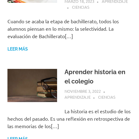
MARZO 18, 2023
APRENDIZAJE
CIENCIAS
Cuando se acaba la etapa de bachillerato, todos los
alumnos piensan en lo mismo: la selectividad. La
evaluación de Bachillerato[…]
LEER MÁS
Aprender historia en
el colegio
NOVIEMBRE 3, 2022
APRENDIZAJE
CIENCIAS
La historia es el estudio de los
hechos del pasado. Es una reflexión en retrospectiva de
las memorias de los[…]
LEER MÁS