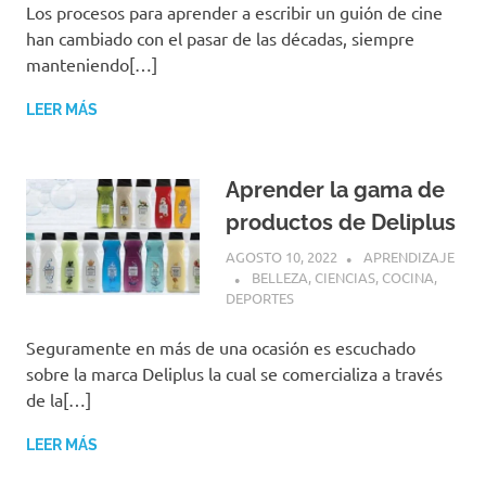
Los procesos para aprender a escribir un guión de cine
han cambiado con el pasar de las décadas, siempre
manteniendo[…]
LEER MÁS
Aprender la gama de
productos de Deliplus
AGOSTO 10, 2022
APRENDIZAJE
BELLEZA
,
CIENCIAS
,
COCINA
,
DEPORTES
Seguramente en más de una ocasión es escuchado
sobre la marca Deliplus la cual se comercializa a través
de la[…]
LEER MÁS