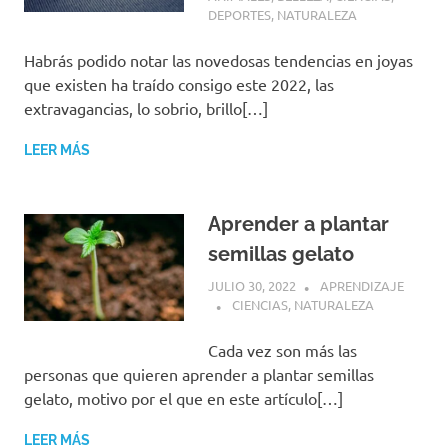
DEPORTES
,
NATURALEZA
Habrás podido notar las novedosas tendencias en joyas
que existen ha traído consigo este 2022, las
extravagancias, lo sobrio, brillo[…]
LEER MÁS
Aprender a plantar
semillas gelato
JULIO 30, 2022
APRENDIZAJE
CIENCIAS
,
NATURALEZA
Cada vez son más las
personas que quieren aprender a plantar semillas
gelato, motivo por el que en este artículo[…]
LEER MÁS