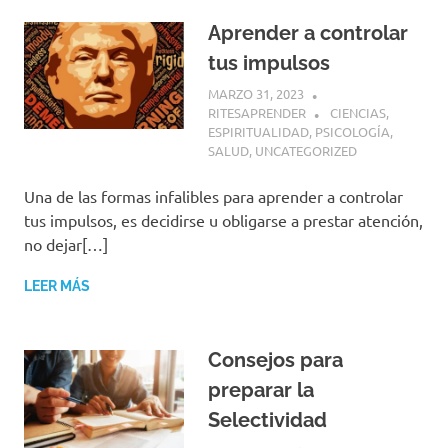
Aprender a controlar
tus impulsos
MARZO 31, 2023
RITESAPRENDER
CIENCIAS
,
ESPIRITUALIDAD
,
PSICOLOGÍA
,
SALUD
,
UNCATEGORIZED
Una de las formas infalibles para aprender a controlar
tus impulsos, es decidirse u obligarse a prestar atención,
no dejar[…]
LEER MÁS
Consejos para
preparar la
Selectividad