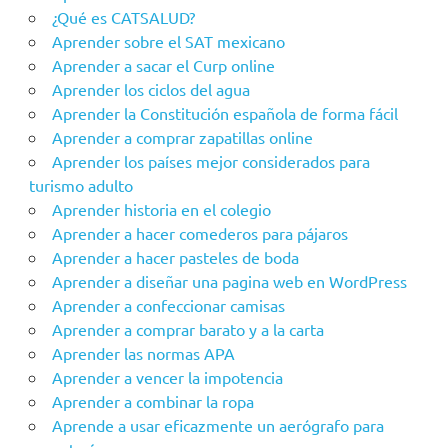
¿Qué es CATSALUD?
Aprender sobre el SAT mexicano
Aprender a sacar el Curp online
Aprender los ciclos del agua
Aprender la Constitución española de forma fácil
Aprender a comprar zapatillas online
Aprender los países mejor considerados para
turismo adulto
Aprender historia en el colegio
Aprender a hacer comederos para pájaros
Aprender a hacer pasteles de boda
Aprender a diseñar una pagina web en WordPress
Aprender a confeccionar camisas
Aprender a comprar barato y a la carta
Aprender las normas APA
Aprender a vencer la impotencia
Aprender a combinar la ropa
Aprende a usar eficazmente un aerógrafo para