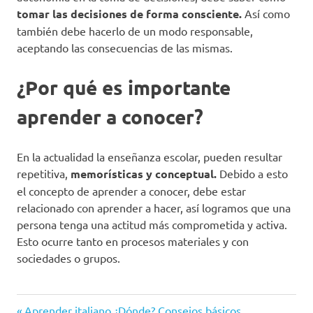
tomar las decisiones de forma consciente.
Así como
también debe hacerlo de un modo responsable,
aceptando las consecuencias de las mismas.
¿Por qué es importante
aprender a conocer?
En la actualidad la enseñanza escolar, pueden resultar
repetitiva,
memorísticas y conceptual.
Debido a esto
el concepto de aprender a conocer, debe estar
relacionado con aprender a hacer, así logramos que una
persona tenga una actitud más comprometida y activa.
Esto ocurre tanto en procesos materiales y con
sociedades o grupos.
aprender
Entrada
Aprender italiano ¿Dónde? Consejos básicos