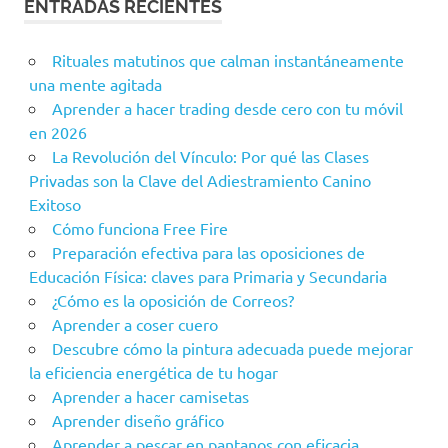
ENTRADAS RECIENTES
Rituales matutinos que calman instantáneamente
una mente agitada
Aprender a hacer trading desde cero con tu móvil
en 2026
La Revolución del Vínculo: Por qué las Clases
Privadas son la Clave del Adiestramiento Canino
Exitoso
Cómo funciona Free Fire
Preparación efectiva para las oposiciones de
Educación Física: claves para Primaria y Secundaria
¿Cómo es la oposición de Correos?
Aprender a coser cuero
Descubre cómo la pintura adecuada puede mejorar
la eficiencia energética de tu hogar
Aprender a hacer camisetas
Aprender diseño gráfico
Aprender a pescar en pantanos con eficacia