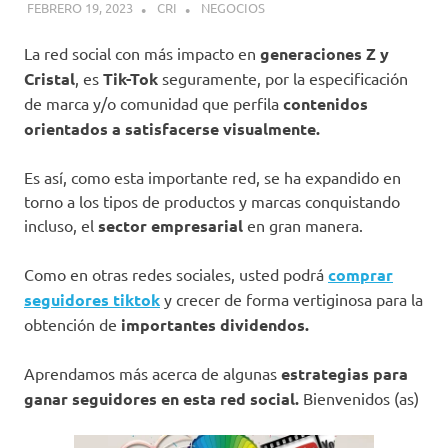
FEBRERO 19, 2023
CRI
NEGOCIOS
La red social con más impacto en
generaciones Z y
Cristal
, es
Tik-Tok
seguramente, por la especificación
de marca y/o comunidad que perfila
contenidos
orientados a satisfacerse visualmente.
Es así, como esta importante red, se ha expandido en
torno a los tipos de productos y marcas conquistando
incluso, el
sector empresarial
en gran manera.
Como en otras redes sociales, usted podrá
comprar
seguidores tiktok
y crecer de forma vertiginosa para la
obtención de
importantes dividendos.
Aprendamos más acerca de algunas
estrategias para
ganar seguidores en esta red social.
Bienvenidos (as)