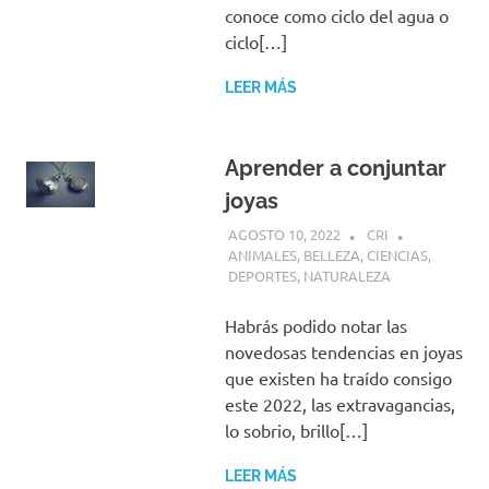
conoce como ciclo del agua o
ciclo[…]
LEER MÁS
Aprender a conjuntar
joyas
AGOSTO 10, 2022
CRI
ANIMALES
,
BELLEZA
,
CIENCIAS
,
DEPORTES
,
NATURALEZA
Habrás podido notar las
novedosas tendencias en joyas
que existen ha traído consigo
este 2022, las extravagancias,
lo sobrio, brillo[…]
LEER MÁS