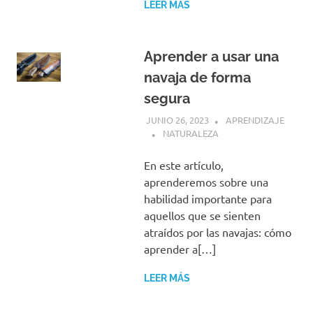
LEER MÁS
Aprender a usar una
navaja de forma
segura
JUNIO 26, 2023
APRENDIZAJE
NATURALEZA
En este artículo,
aprenderemos sobre una
habilidad importante para
aquellos que se sienten
atraídos por las navajas: cómo
aprender a[…]
LEER MÁS