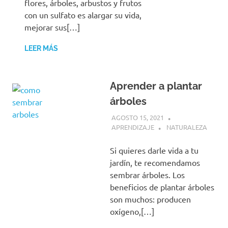
flores, árboles, arbustos y frutos
con un sulfato es alargar su vida,
mejorar sus[…]
LEER MÁS
Aprender a plantar
árboles
AGOSTO 15, 2021
APRENDIZAJE
NATURALEZA
Si quieres darle vida a tu
jardín, te recomendamos
sembrar árboles. Los
beneficios de plantar árboles
son muchos: producen
oxígeno,[…]