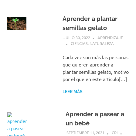
Aprender a plantar
semillas gelato
JULIO 30, 2022
APRENDIZAJE
CIENCIAS
,
NATURALEZA
Cada vez son más las personas
que quieren aprender a
plantar semillas gelato, motivo
por el que en este artículo[…]
LEER MÁS
Aprender a pasear a
un bebé
SEPTIEMBRE 11, 2021
CRI