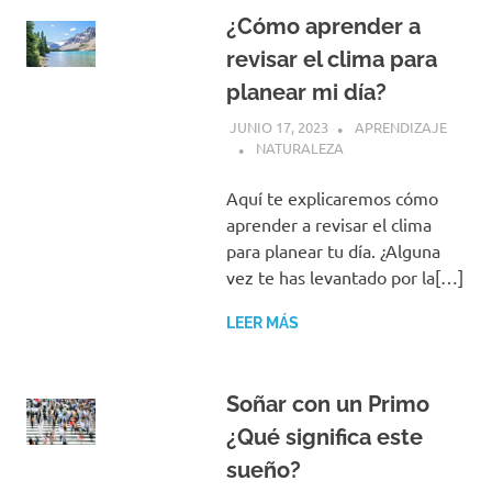
¿Cómo aprender a
revisar el clima para
planear mi día?
JUNIO 17, 2023
APRENDIZAJE
NATURALEZA
Aquí te explicaremos cómo
aprender a revisar el clima
para planear tu día. ¿Alguna
vez te has levantado por la[…]
LEER MÁS
Soñar con un Primo
¿Qué significa este
sueño?