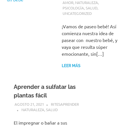
AMOR
,
NATURALEZA
,
PSICOLOGÍA
,
SALUD
,
UNCATEGORIZED
¡Vamos de paseo bebé! Así
comienza nuestra idea de
pasear con nuestro bebé, y
vaya que resulta súper
emocionante, sin[…]
LEER MÁS
Aprender a sulfatar las
plantas fácil
AGOSTO 21, 2021
RITESAPRENDER
NATURALEZA
,
SALUD
El impregnar o bañar a sus