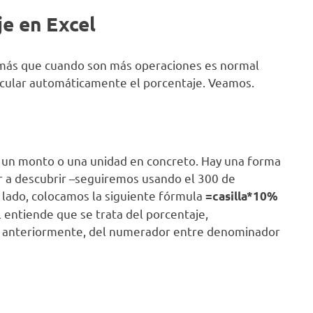
je en Excel
demás que cuando son más operaciones es normal
lcular automáticamente el porcentaje. Veamos.
 un monto o una unidad en concreto. Hay una forma
lor a descubrir –seguiremos usando el 300 de
l lado, colocamos la siguiente fórmula
=casilla*10%
 entiende que se trata del porcentaje,
s anteriormente, del numerador entre denominador