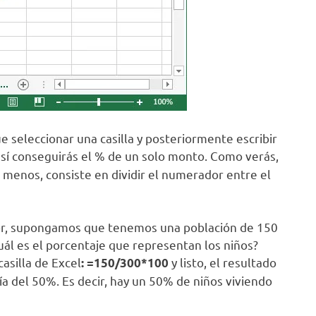
 seleccionar una casilla y posteriormente escribir
así conseguirás el % de un solo monto. Como verás,
 menos, consiste en dividir el numerador entre el
jor, supongamos que tenemos una población de 150
uál es el porcentaje que representan los niños?
asilla de Excel
y listo, el resultado
: =150/300*100
a del 50%. Es decir, hay un 50% de niños viviendo