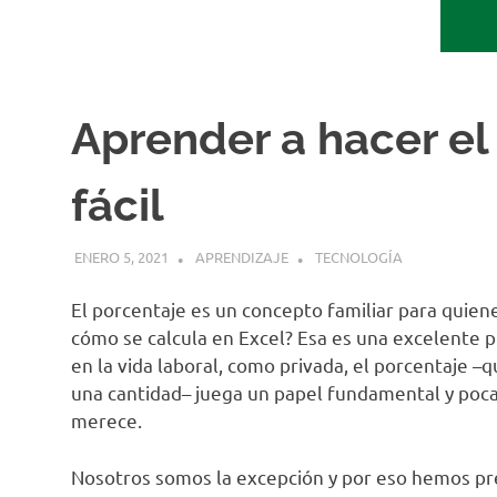
Aprender a hacer el
fácil
ENERO 5, 2021
APRENDIZAJE
TECNOLOGÍA
El porcentaje es un concepto familiar para quien
cómo se calcula en Excel? Esa es una excelente
en la vida laboral, como privada, el porcentaje –
una cantidad– juega un papel fundamental y poca
merece.
Nosotros somos la excepción y por eso hemos p