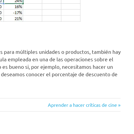
es para múltiples unidades o productos, también hay
mula empleada en una de las operaciones sobre el
to es bueno si, por ejemplo, necesitamos hacer un
si deseamos conocer el porcentaje de descuento de
Siguiente
Aprender a hacer críticas de cine
entrada: