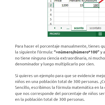
Para hacer el porcentaje manualmente, tienes que
la siguiente fórmula:
y 
“=número/número*100”
no tiene ninguna ciencia extraordinaria, ni mucho
denominador y luego multiplicarlo por cien.
Si quieres un ejemplo para que se evidencie me
niños en una población total de 300 personas. ¿C
Sencillo, escribimos la fórmula matemática en la c
que nos corresponde del porcentaje de niños serí
en la población total de 300 personas.