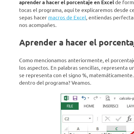
de forma
aprender a hacer el porcentaje en Excel
tocas el programa, aquí te explicaremos desde c
sepas hacer
macros de Excel
, entiendas perfecta
nos acompañes.
Aprender a hacer el porcent
Como mencionamos anteriormente, el porcentaje
los aspectos. En palabras sencillas, representa u
se representa con el signo %, matemáticamente. 
dentro del programa? Veamos.