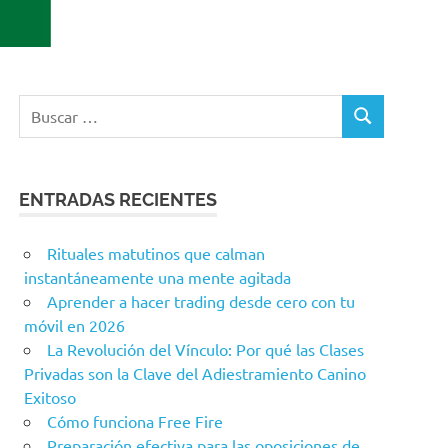
ENTRADAS RECIENTES
Rituales matutinos que calman
instantáneamente una mente agitada
Aprender a hacer trading desde cero con tu
móvil en 2026
La Revolución del Vínculo: Por qué las Clases
Privadas son la Clave del Adiestramiento Canino
Exitoso
Cómo funciona Free Fire
Preparación efectiva para las oposiciones de