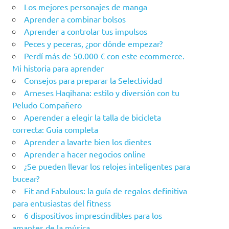
Los mejores personajes de manga
Aprender a combinar bolsos
Aprender a controlar tus impulsos
Peces y peceras, ¿por dónde empezar?
Perdí más de 50.000 € con este ecommerce.
Mi historia para aprender
Consejos para preparar la Selectividad
Arneses Haqihana: estilo y diversión con tu
Peludo Compañero
Aperender a elegir la talla de bicicleta
correcta: Guía completa
Aprender a lavarte bien los dientes
Aprender a hacer negocios online
¿Se pueden llevar los relojes inteligentes para
bucear?
Fit and Fabulous: la guía de regalos definitiva
para entusiastas del fitness
6 dispositivos imprescindibles para los
amantes de la música