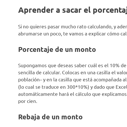
Aprender a sacar el porcenta
Si no quieres pasar mucho rato calculando, y a
abrumarse un poco, te vamos a explicar cómo ca
Porcentaje de un monto
Supongamos que deseas saber cuál es el 10% de
sencilla de calcular. Colocas en una casilla el va
población– y en la casilla que está acompañada a
(lo cual se traduce en 300*10%) y dado que Excel
automáticamente hará el cálculo que explicamo
por cien.
Rebaja de un monto