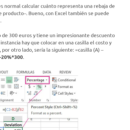
, es normal calcular cuánto representa una rebaja de
se producto–. Bueno, con Excel también se puede
.
 de 300 euros y tiene un impresionante descuento
instancia hay que colocar en una casilla el costo y
por otro lado, sería la siguiente: =casilla (A) –
.
-20%*300