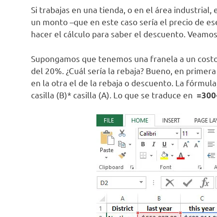
Si trabajas en una tienda, o en el área industrial
un monto –que en este caso sería el precio de e
hacer el cálculo para saber el descuento. Veamos
Supongamos que tenemos una franela a un costo
del 20%. ¿Cuál sería la rebaja? Bueno, en primera 
en la otra el de la rebaja o descuento. La fórmula, 
casilla (B)* casilla (A). Lo que se traduce en
=300