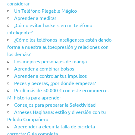
considerar
Un Teléfono Plegable Mágico
Aprender a meditar
¿Cómo evitar hackers en mi teléfono
inteligente?
¿Cómo los teléfonos inteligentes están dando
forma a nuestra autoexpresión y relaciones con
los demás?
Los mejores personajes de manga
Aprender a combinar bolsos
Aprender a controlar tus impulsos
Peces y peceras, ¿por dónde empezar?
Perdí más de 50.000 € con este ecommerce.
Mi historia para aprender
Consejos para preparar la Selectividad
Arneses Haqihana: estilo y diversión con tu
Peludo Compañero
Aperender a elegir la talla de bicicleta
correcta: Guía completa