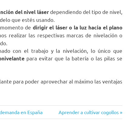
dependiendo del tipo de nivel,
unción del nivel láser
odelo que estés usando.
el momento de
dirigir el láser o la luz hacia el plano
os realizar las respectivas marcas de nivelación o
ido.
do con el trabajo y la nivelación, lo único que
para evitar que la batería o las pilas se
tonivelante
elante para poder aprovechar al máximo las ventajas
Siguiente
ta demanda en España
Aprender a cultivar cogollos
entrada: