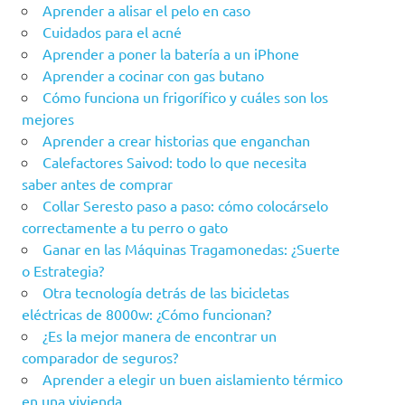
Aprender a alisar el pelo en caso
Cuidados para el acné
Aprender a poner la batería a un iPhone
Aprender a cocinar con gas butano
Cómo funciona un frigorífico y cuáles son los
mejores
Aprender a crear historias que enganchan
Calefactores Saivod: todo lo que necesita
saber antes de comprar
Collar Seresto paso a paso: cómo colocárselo
correctamente a tu perro o gato
Ganar en las Máquinas Tragamonedas: ¿Suerte
o Estrategia?
Otra tecnología detrás de las bicicletas
eléctricas de 8000w: ¿Cómo funcionan?
¿Es la mejor manera de encontrar un
comparador de seguros?
Aprender a elegir un buen aislamiento térmico
en una vivienda