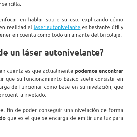
sencilla.
enfocar en hablar sobre su uso, explicando cómo
en realidad el
laser autonivelante
es bastante útil y
tener en cuenta como todo un amante del bricolaje.
e un láser autonivelante?
 en cuenta es que actualmente
podemos encontrar
r que su funcionamiento básico suele consistir en
arga de funcionar como base en su nivelación, que
 encuentra nivelado.
el fin de poder conseguir una nivelación de forma
que es el que se encarga de emitir una luz para
odo