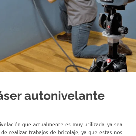
áser autonivelante
velación que actualmente es muy utilizada, ya sea
de realizar trabajos de bricolaje, ya que estas nos