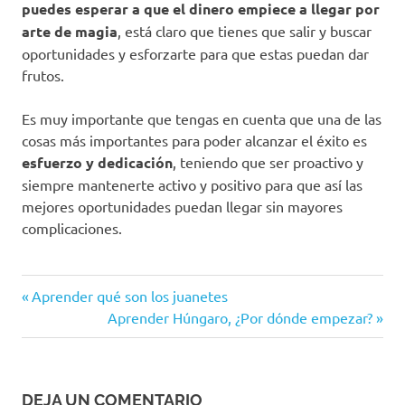
puedes esperar a que el dinero empiece a llegar por
arte de magia
, está claro que tienes que salir y buscar
oportunidades y esforzarte para que estas puedan dar
frutos.
Es muy importante que tengas en cuenta que una de las
cosas más importantes para poder alcanzar el éxito es
esfuerzo y dedicación
, teniendo que ser proactivo y
siempre mantenerte activo y positivo para que así las
mejores oportunidades puedan llegar sin mayores
complicaciones.
Entrada
Navegación
Aprender qué son los juanetes
anterior:
Siguiente
Aprender Húngaro, ¿Por dónde empezar?
de
entrada:
entradas
DEJA UN COMENTARIO