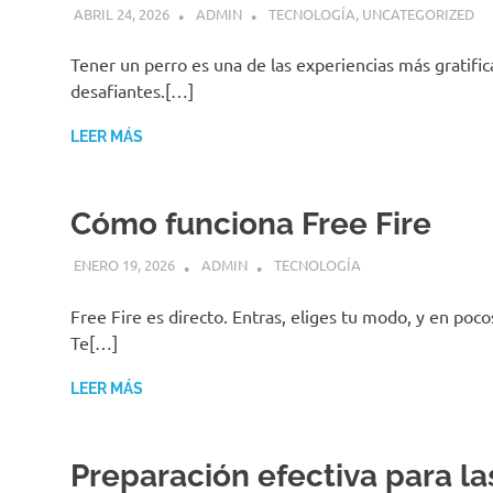
ABRIL 24, 2026
ADMIN
TECNOLOGÍA
,
UNCATEGORIZED
Tener un perro es una de las experiencias más gratific
desafiantes.[…]
LEER MÁS
Cómo funciona Free Fire
ENERO 19, 2026
ADMIN
TECNOLOGÍA
Free Fire es directo. Entras, eliges tu modo, y en po
Te[…]
LEER MÁS
Preparación efectiva para l