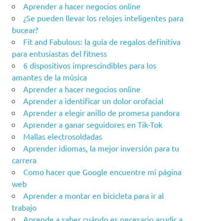
Aprender a hacer negocios online
¿Se pueden llevar los relojes inteligentes para
bucear?
Fit and Fabulous: la guía de regalos definitiva
para entusiastas del fitness
6 dispositivos imprescindibles para los
amantes de la música
Aprender a hacer negocios online
Aprender a identificar un dolor orofacial
Aprender a elegir anillo de promesa pandora
Aprender a ganar seguidores en Tik-Tok
Mallas electrosoldadas
Aprender idiomas, la mejor inversión para tu
carrera
Como hacer que Google encuentre mi página
web
Aprender a montar en bicicleta para ir al
trabajo
Aprende a saber cuándo es necesario acudir a