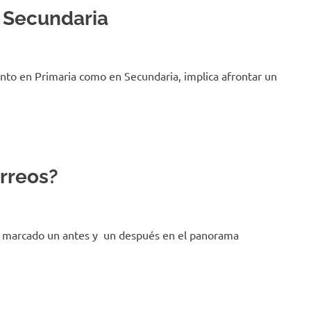
y Secundaria
anto en Primaria como en Secundaria, implica afrontar un
rreos?
ha marcado un antes y un después en el panorama