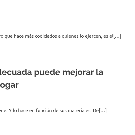
o que hace más codiciados a quienes lo ejercen, es el[…]
decuada puede mejorar la
hogar
ene. Y lo hace en función de sus materiales. De[…]