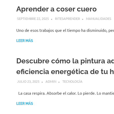
Aprender a coser cuero
SEPTIEMBRE 22, 2025
RITESAPRENDER
MANUALIDADES
Uno de esos trabajos que el tiempo ha disminuido, per
LEER MÁS
Descubre cómo la pintura a
eficiencia energética de tu 
JULIO 23, 2025
ADMIN
TECNOLOGÍA
La casa respira. Absorbe el calor. Lo pierde. Lo manti
LEER MÁS