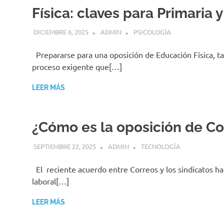
Física: claves para Primaria 
DICIEMBRE 6, 2025
ADMIN
PSICOLOGÍA
Prepararse para una oposición de Educación Física, t
proceso exigente que[…]
LEER MÁS
¿Cómo es la oposición de Co
SEPTIEMBRE 22, 2025
ADMIN
TECNOLOGÍA
El reciente acuerdo entre Correos y los sindicatos 
laboral[…]
LEER MÁS