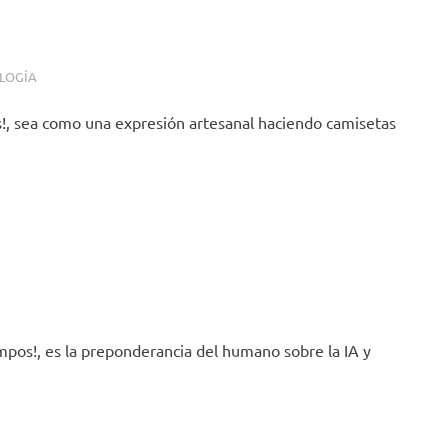
LOGÍA
s!, sea como una expresión artesanal haciendo camisetas
empos!, es la preponderancia del humano sobre la IA y