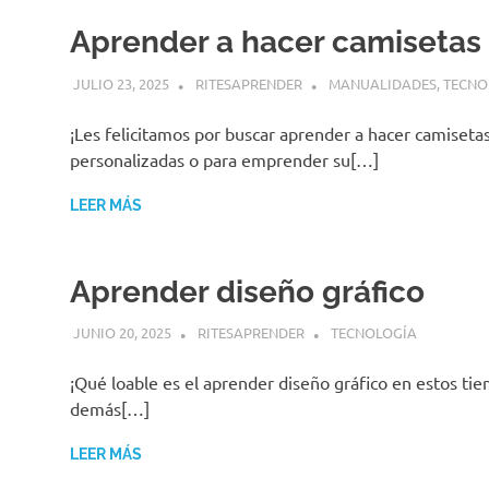
Aprender a hacer camisetas
JULIO 23, 2025
RITESAPRENDER
MANUALIDADES
,
TECNO
¡Les felicitamos por buscar aprender a hacer camiseta
personalizadas o para emprender su[…]
LEER MÁS
Aprender diseño gráfico
JUNIO 20, 2025
RITESAPRENDER
TECNOLOGÍA
¡Qué loable es el aprender diseño gráfico en estos ti
demás[…]
LEER MÁS