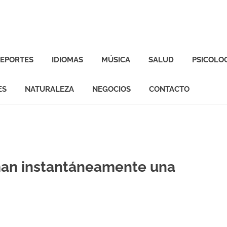
EPORTES
IDIOMAS
MÚSICA
SALUD
PSICOLO
ES
NATURALEZA
NEGOCIOS
CONTACTO
man instantáneamente una