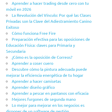
Aprender a hacer trading desde cero con tu
móvil en 2026
La Revolución del Vínculo: Por qué las Clases
Privadas son la Clave del Adiestramiento Canino
Exitoso
Cómo funciona Free Fire
Preparación efectiva para las oposiciones de
Educación Física: claves para Primaria y
Secundaria
¿Cómo es la oposición de Correos?
Aprender a coser cuero
Descubre cómo la pintura adecuada puede
mejorar la eficiencia energética de tu hogar
Aprender a hacer camisetas
Aprender diseño gráfico
Aprender a pescar en pantanos con eficacia
Mejores furgones de segunda mano
Lo mejor para mejorar en los negocios es
disponer de un software de gestión