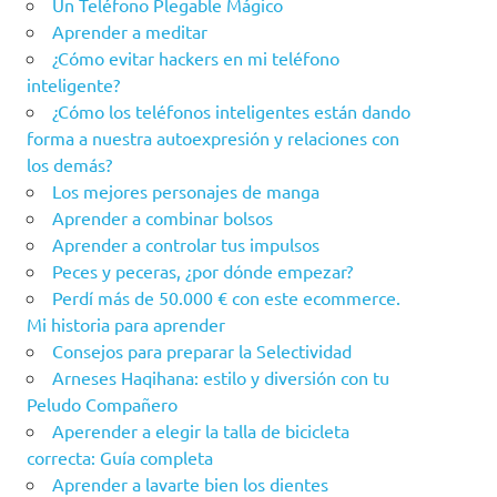
Un Teléfono Plegable Mágico
Aprender a meditar
¿Cómo evitar hackers en mi teléfono
inteligente?
¿Cómo los teléfonos inteligentes están dando
forma a nuestra autoexpresión y relaciones con
los demás?
Los mejores personajes de manga
Aprender a combinar bolsos
Aprender a controlar tus impulsos
Peces y peceras, ¿por dónde empezar?
Perdí más de 50.000 € con este ecommerce.
Mi historia para aprender
Consejos para preparar la Selectividad
Arneses Haqihana: estilo y diversión con tu
Peludo Compañero
Aperender a elegir la talla de bicicleta
correcta: Guía completa
Aprender a lavarte bien los dientes