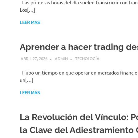
Las primeras horas del día suelen transcurrir con tran
Los[…]
LEER MÁS
Aprender a hacer trading de
ABRIL 27, 2026
ADMIN
TECNOLOGÍA
Hubo un tiempo en que operar en mercados financiero
un[…]
LEER MÁS
La Revolución del Vínculo: P
la Clave del Adiestramiento 