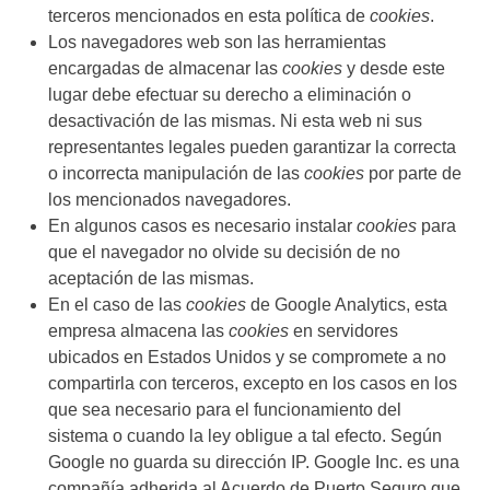
terceros mencionados en esta política de
cookies
.
Los navegadores web son las herramientas
encargadas de almacenar las
cookies
y desde este
lugar debe efectuar su derecho a eliminación o
desactivación de las mismas. Ni esta web ni sus
representantes legales pueden garantizar la correcta
o incorrecta manipulación de las
cookies
por parte de
los mencionados navegadores.
En algunos casos es necesario instalar
cookies
para
que el navegador no olvide su decisión de no
aceptación de las mismas.
En el caso de las
cookies
de Google Analytics, esta
empresa almacena las
cookies
en servidores
ubicados en Estados Unidos y se compromete a no
compartirla con terceros, excepto en los casos en los
que sea necesario para el funcionamiento del
sistema o cuando la ley obligue a tal efecto. Según
Google no guarda su dirección IP. Google Inc. es una
compañía adherida al Acuerdo de Puerto Seguro que