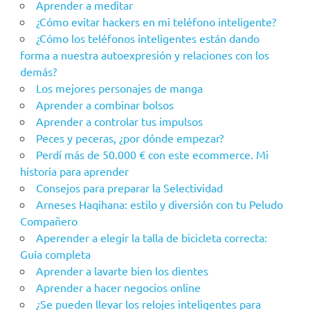
Aprender a meditar
¿Cómo evitar hackers en mi teléfono inteligente?
¿Cómo los teléfonos inteligentes están dando
forma a nuestra autoexpresión y relaciones con los
demás?
Los mejores personajes de manga
Aprender a combinar bolsos
Aprender a controlar tus impulsos
Peces y peceras, ¿por dónde empezar?
Perdí más de 50.000 € con este ecommerce. Mi
historia para aprender
Consejos para preparar la Selectividad
Arneses Haqihana: estilo y diversión con tu Peludo
Compañero
Aperender a elegir la talla de bicicleta correcta:
Guía completa
Aprender a lavarte bien los dientes
Aprender a hacer negocios online
¿Se pueden llevar los relojes inteligentes para