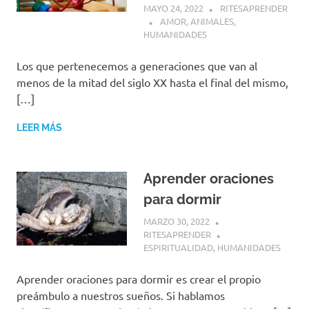
MAYO 24, 2022
RITESAPRENDER
AMOR
,
ANIMALES
,
HUMANIDADES
Los que pertenecemos a generaciones que van al
menos de la mitad del siglo XX hasta el final del mismo,
[…]
LEER MÁS
Aprender oraciones
para dormir
MARZO 30, 2022
RITESAPRENDER
ESPIRITUALIDAD
,
HUMANIDADES
Aprender oraciones para dormir es crear el propio
preámbulo a nuestros sueños. Si hablamos