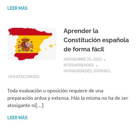
LEER MÁS
Aprender la
Constitución española
de forma fácil
NOVIEMBRE 25, 2022
RITESAPRENDER
HUMANIDADES
,
IDIOMAS
,
UNCATEGORIZED
Toda evaluación u oposición requiere de una
preparación ardua y extensa. Más la misma no ha de ser
atosigante ni[…]
LEER MÁS