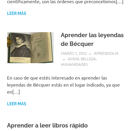
científicamente, son las órdenes que preconcebimos[…]
LEER MÁS
Aprender las leyendas
de Bécquer
MARZO 1, 2022
APRENDIZAJE
AMOR
,
BELLEZA
,
HUMANIDADES
En caso de que estés interesado en aprender las
leyendas de Bécquer estás en el lugar indicado, ya que
en[…]
LEER MÁS
Aprender a leer libros rápido