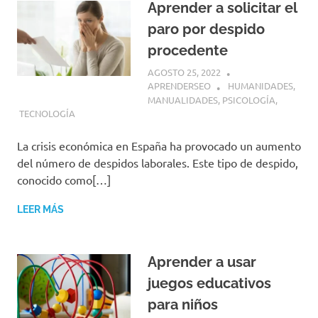
Aprender a solicitar el
paro por despido
procedente
AGOSTO 25, 2022
APRENDERSEO
HUMANIDADES
,
MANUALIDADES
,
PSICOLOGÍA
,
TECNOLOGÍA
La crisis económica en España ha provocado un aumento
del número de despidos laborales. Este tipo de despido,
conocido como[…]
LEER MÁS
Aprender a usar
juegos educativos
para niños