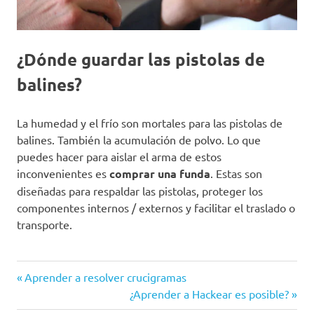
¿Dónde guardar las pistolas de
balines?
La humedad y el frío son mortales para las pistolas de
balines. También la acumulación de polvo. Lo que
puedes hacer para aislar el arma de estos
inconvenientes es
comprar una funda
. Estas son
diseñadas para respaldar las pistolas, proteger los
componentes internos / externos y facilitar el traslado o
transporte.
Entrada
Navegación
Aprender a resolver crucigramas
anterior:
Siguiente
¿Aprender a Hackear es posible?
de
entrada: