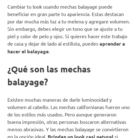
Cambiar tu look usando mechas balayage puede
beneficiar en gran parte tu apariencia. Estas destacan
por dar mucha más luz a tu melena y agregare volumen.
Sin embargo, debes elegir un tono que se ajuste a tu
piel y color de pelo y ojos. Si quieres hacer este trabajo
de casa y dejar de lado al estilista, puedes
aprender a
hacer el balayage
.
¿Qué son las mechas
balayage?
Existen muchas maneras de darle luminosidad y
volumen al cabello. Las mechas californianas fueron uno
de los estilos más usados. Pero aunque generaron
buena impresión, otras personas buscaron alternativas
menos abrasivas. Y las mechas balayage se convirtieron
en la opción ideal.
Brindan un look casi natural
si