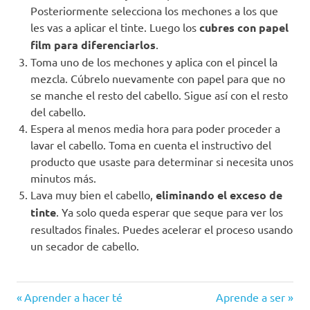
Posteriormente selecciona los mechones a los que
les vas a aplicar el tinte. Luego los
cubres con papel
film para diferenciarlos
.
Toma uno de los mechones y aplica con el pincel la
mezcla. Cúbrelo nuevamente con papel para que no
se manche el resto del cabello. Sigue así con el resto
del cabello.
Espera al menos media hora para poder proceder a
lavar el cabello. Toma en cuenta el instructivo del
producto que usaste para determinar si necesita unos
minutos más.
Lava muy bien el cabello,
eliminando el exceso de
tinte
. Ya solo queda esperar que seque para ver los
resultados finales. Puedes acelerar el proceso usando
un secador de cabello.
Balayage
Entrada
Siguiente
Navegación
Aprender a hacer té
Aprende a ser