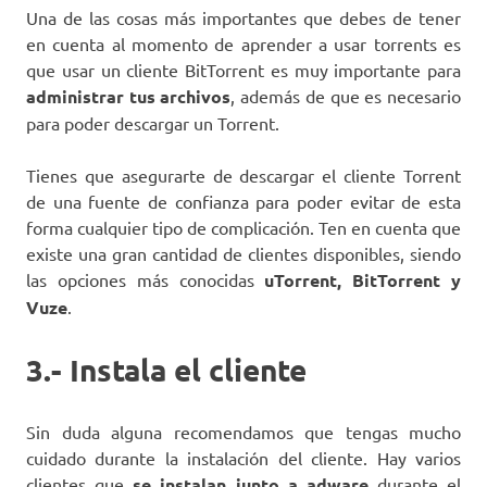
Una de las cosas más importantes que debes de tener
en cuenta al momento de aprender a usar torrents es
que usar un cliente BitTorrent es muy importante para
administrar tus archivos
, además de que es necesario
para poder descargar un Torrent.
Tienes que asegurarte de descargar el cliente Torrent
de una fuente de confianza para poder evitar de esta
forma cualquier tipo de complicación. Ten en cuenta que
existe una gran cantidad de clientes disponibles, siendo
las opciones más conocidas
uTorrent, BitTorrent y
Vuze
.
3.- Instala el cliente
Sin duda alguna recomendamos que tengas mucho
cuidado durante la instalación del cliente. Hay varios
clientes que
se instalan junto a adware
durante el