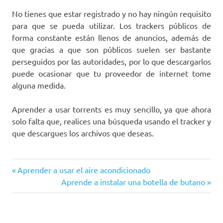
No tienes que estar registrado y no hay ningún requisito
para que se pueda utilizar. Los trackers públicos de
forma constante están llenos de anuncios, además de
que gracias a que son públicos suelen ser bastante
perseguidos por las autoridades, por lo que descargarlos
puede ocasionar que tu proveedor de internet tome
alguna medida.
Aprender a usar torrents es muy sencillo, ya que ahora
solo falta que, realices una búsqueda usando el tracker y
que descargues los archivos que deseas.
Entrada
Navegación
Aprender a usar el aire acondicionado
anterior:
Siguiente
Aprende a instalar una botella de butano
de
entrada:
entradas