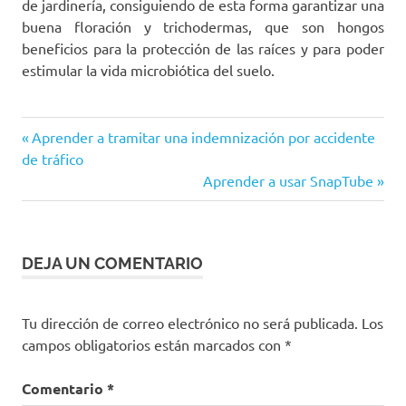
de jardinería, consiguiendo de esta forma garantizar una
buena floración y trichodermas, que son hongos
beneficios para la protección de las raíces y para poder
estimular la vida microbiótica del suelo.
Entrada
Navegación
Aprender a tramitar una indemnización por accidente
anterior:
de tráfico
de
Siguiente
Aprender a usar SnapTube
entrada:
entradas
DEJA UN COMENTARIO
Tu dirección de correo electrónico no será publicada.
Los
campos obligatorios están marcados con
*
Comentario
*