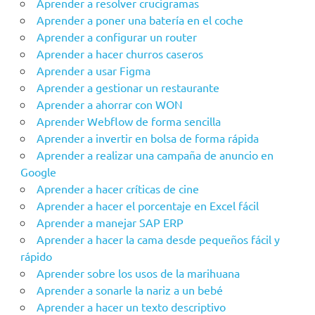
Aprender a resolver crucigramas
Aprender a poner una batería en el coche
Aprender a configurar un router
Aprender a hacer churros caseros
Aprender a usar Figma
Aprender a gestionar un restaurante
Aprender a ahorrar con WON
Aprender Webflow de forma sencilla
Aprender a invertir en bolsa de forma rápida
Aprender a realizar una campaña de anuncio en
Google
Aprender a hacer críticas de cine
Aprender a hacer el porcentaje en Excel fácil
Aprender a manejar SAP ERP
Aprender a hacer la cama desde pequeños fácil y
rápido
Aprender sobre los usos de la marihuana
Aprender a sonarle la nariz a un bebé
Aprender a hacer un texto descriptivo