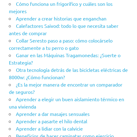
Cómo funciona un frigorífico y cuáles son los
mejores
Aprender a crear historias que enganchan
Calefactores Saivod: todo lo que necesita saber
antes de comprar
Collar Seresto paso a paso: cómo colocárselo
correctamente a tu perro o gato
Ganar en las Máquinas Tragamonedas: ¿Suerte o
Estrategia?
Otra tecnología detrás de las bicicletas eléctricas de
8000w: ¿Cómo funcionan?
¿Es la mejor manera de encontrar un comparador
de seguros?
Aprender a elegir un buen aislamiento térmico en
una vivienda
Aprender a dar masajes sensuales
Aprender a pasarte el hilo dental
Aprender a lidiar con la calvicie
Beneficios de hacer caminatas como ejercicio