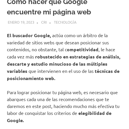
Como hacer que Google
encuentre mi página web
ENERO 19, 2023
CRI
TECNOLOGÍA
El buscador Google,
actúa como un árbitro de la
variedad de sitios webs que desean posicionar sus
contenidos, no obstante, tal c
ompetitividad
, le hace
cada vez más
robustecido en estrategias de análisis,
descarte y estudio minucioso de las múltiples
variables
que intervienen en el uso de las
técnicas de
posicionamiento web.
Para lograr posicionar tu página web, es necesario que
abarques cada una de las recomendaciones que te
daremos en este post, haciendo mucho más efectiva tu
labor de conquistar los criterios de
elegibilidad de
Google.