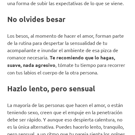
una forma de subir las expectativas de lo que se viene.
No olvides besar
Los besos, al momento de hacer el amor, forman parte
de la rutina para despertar la sensualidad de tu
acompañante e inundar el ambiente de esa pizca de
romance necesaria.
Te recomiendo que lo hagas,
suave, nada agresivo
, tómate tu tiempo para recorrer
con tus labios el cuerpo de la otra persona.
Hazlo lento, pero sensual
La mayoría de las personas que hacen el amor, o están
teniendo sexo, creen que el empuje en la penetración
debe ser rápido. Y aunque eso despierta calentura, no
es la única alternativa. Puedes hacerlo lento, tranquilo,
pero sensual, a un ritmo que tu pareja sienta los golpes,