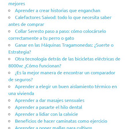
mejores
Aprender a crear historias que enganchan
Calefactores Saivod: todo lo que necesita saber
antes de comprar
Collar Seresto paso a paso: cómo colocárselo
correctamente a tu perro o gato
Ganar en las Máquinas Tragamonedas: ¿Suerte o
Estrategia?
Otra tecnología detrás de las bicicletas eléctricas de
8000w: ¿Cómo funcionan?
¿Es la mejor manera de encontrar un comparador
de seguros?
Aprender a elegir un buen aislamiento térmico en
una vivienda
Aprender a dar masajes sensuales
Aprender a pasarte el hilo dental
Aprender a lidiar con la calvicie
Beneficios de hacer caminatas como ejercicio
Aprender a poner mallas para cultivos