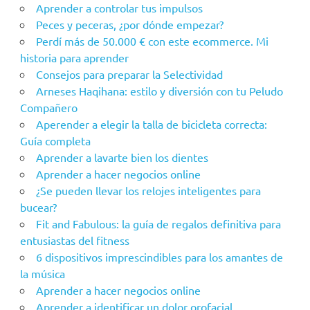
Aprender a controlar tus impulsos
Peces y peceras, ¿por dónde empezar?
Perdí más de 50.000 € con este ecommerce. Mi
historia para aprender
Consejos para preparar la Selectividad
Arneses Haqihana: estilo y diversión con tu Peludo
Compañero
Aperender a elegir la talla de bicicleta correcta:
Guía completa
Aprender a lavarte bien los dientes
Aprender a hacer negocios online
¿Se pueden llevar los relojes inteligentes para
bucear?
Fit and Fabulous: la guía de regalos definitiva para
entusiastas del fitness
6 dispositivos imprescindibles para los amantes de
la música
Aprender a hacer negocios online
Aprender a identificar un dolor orofacial