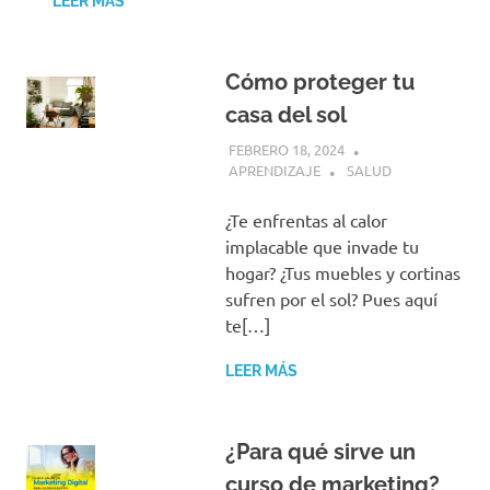
LEER MÁS
Cómo proteger tu
casa del sol
FEBRERO 18, 2024
APRENDIZAJE
SALUD
¿Te enfrentas al calor
implacable que invade tu
hogar? ¿Tus muebles y cortinas
sufren por el sol? Pues aquí
te[…]
LEER MÁS
¿Para qué sirve un
curso de marketing?