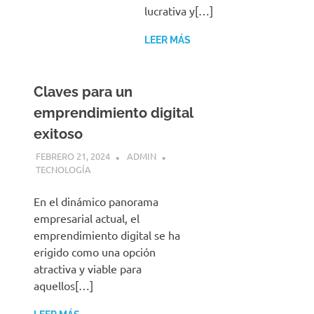
lucrativa y[…]
LEER MÁS
Claves para un
emprendimiento digital
exitoso
FEBRERO 21, 2024
ADMIN
TECNOLOGÍA
En el dinámico panorama
empresarial actual, el
emprendimiento digital se ha
erigido como una opción
atractiva y viable para
aquellos[…]