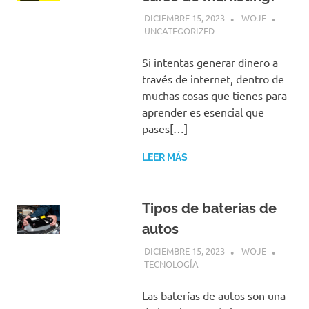
DICIEMBRE 15, 2023
WOJE
UNCATEGORIZED
Si intentas generar dinero a
través de internet, dentro de
muchas cosas que tienes para
aprender es esencial que
pases[…]
LEER MÁS
Tipos de baterías de
autos
DICIEMBRE 15, 2023
WOJE
TECNOLOGÍA
Las baterías de autos son una