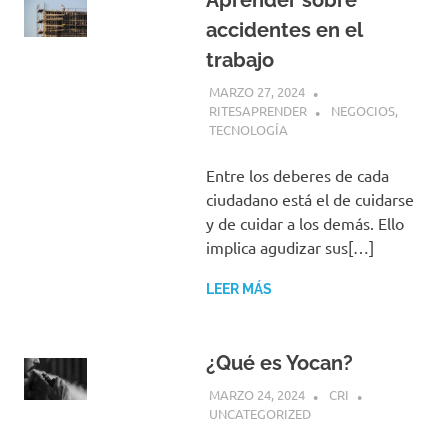
Aprender sobre
accidentes en el
trabajo
MARZO 27, 2024
RITESAPRENDER
NEGOCIOS
,
TECNOLOGÍA
Entre los deberes de cada
ciudadano está el de cuidarse
y de cuidar a los demás. Ello
implica agudizar sus[…]
LEER MÁS
¿Qué es Yocan?
MARZO 24, 2024
CRI
UNCATEGORIZED