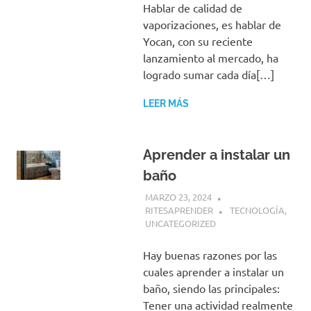
Hablar de calidad de
vaporizaciones, es hablar de
Yocan, con su reciente
lanzamiento al mercado, ha
logrado sumar cada día[…]
LEER MÁS
Aprender a instalar un
baño
MARZO 23, 2024
RITESAPRENDER
TECNOLOGÍA
,
UNCATEGORIZED
Hay buenas razones por las
cuales aprender a instalar un
baño, siendo las principales:
Tener una actividad realmente