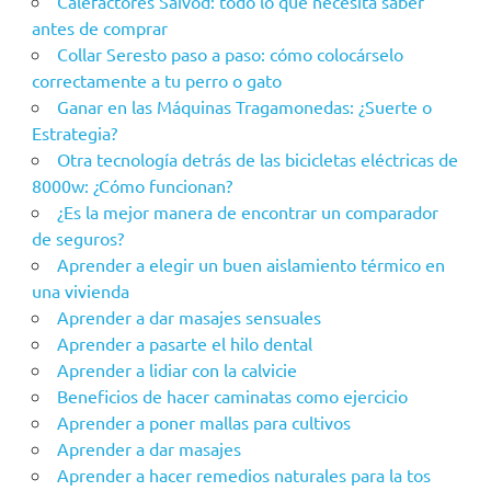
Calefactores Saivod: todo lo que necesita saber
antes de comprar
Collar Seresto paso a paso: cómo colocárselo
correctamente a tu perro o gato
Ganar en las Máquinas Tragamonedas: ¿Suerte o
Estrategia?
Otra tecnología detrás de las bicicletas eléctricas de
8000w: ¿Cómo funcionan?
¿Es la mejor manera de encontrar un comparador
de seguros?
Aprender a elegir un buen aislamiento térmico en
una vivienda
Aprender a dar masajes sensuales
Aprender a pasarte el hilo dental
Aprender a lidiar con la calvicie
Beneficios de hacer caminatas como ejercicio
Aprender a poner mallas para cultivos
Aprender a dar masajes
Aprender a hacer remedios naturales para la tos