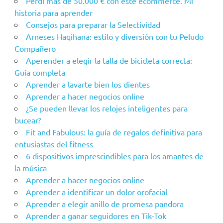
Perdí más de 50.000 € con este ecommerce. Mi
historia para aprender
Consejos para preparar la Selectividad
Arneses Haqihana: estilo y diversión con tu Peludo
Compañero
Aperender a elegir la talla de bicicleta correcta:
Guía completa
Aprender a lavarte bien los dientes
Aprender a hacer negocios online
¿Se pueden llevar los relojes inteligentes para
bucear?
Fit and Fabulous: la guía de regalos definitiva para
entusiastas del fitness
6 dispositivos imprescindibles para los amantes de
la música
Aprender a hacer negocios online
Aprender a identificar un dolor orofacial
Aprender a elegir anillo de promesa pandora
Aprender a ganar seguidores en Tik-Tok