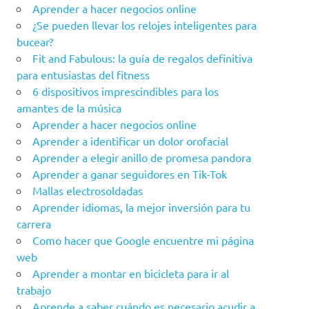
Aprender a hacer negocios online
¿Se pueden llevar los relojes inteligentes para
bucear?
Fit and Fabulous: la guía de regalos definitiva
para entusiastas del fitness
6 dispositivos imprescindibles para los
amantes de la música
Aprender a hacer negocios online
Aprender a identificar un dolor orofacial
Aprender a elegir anillo de promesa pandora
Aprender a ganar seguidores en Tik-Tok
Mallas electrosoldadas
Aprender idiomas, la mejor inversión para tu
carrera
Como hacer que Google encuentre mi página
web
Aprender a montar en bicicleta para ir al
trabajo
Aprende a saber cuándo es necesario acudir a