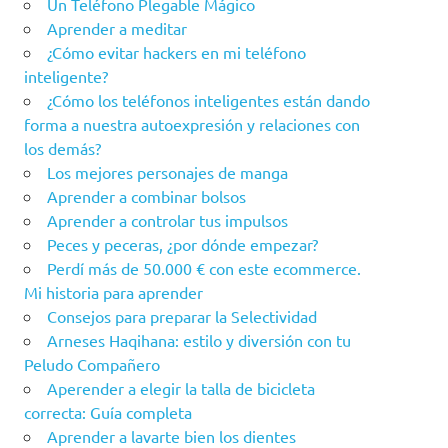
Un Teléfono Plegable Mágico
Aprender a meditar
¿Cómo evitar hackers en mi teléfono
inteligente?
¿Cómo los teléfonos inteligentes están dando
forma a nuestra autoexpresión y relaciones con
los demás?
Los mejores personajes de manga
Aprender a combinar bolsos
Aprender a controlar tus impulsos
Peces y peceras, ¿por dónde empezar?
Perdí más de 50.000 € con este ecommerce.
Mi historia para aprender
Consejos para preparar la Selectividad
Arneses Haqihana: estilo y diversión con tu
Peludo Compañero
Aperender a elegir la talla de bicicleta
correcta: Guía completa
Aprender a lavarte bien los dientes