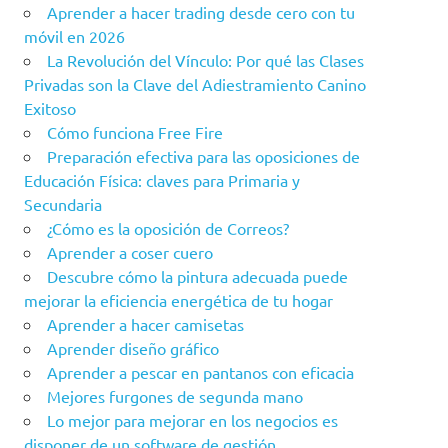
Aprender a hacer trading desde cero con tu
móvil en 2026
La Revolución del Vínculo: Por qué las Clases
Privadas son la Clave del Adiestramiento Canino
Exitoso
Cómo funciona Free Fire
Preparación efectiva para las oposiciones de
Educación Física: claves para Primaria y
Secundaria
¿Cómo es la oposición de Correos?
Aprender a coser cuero
Descubre cómo la pintura adecuada puede
mejorar la eficiencia energética de tu hogar
Aprender a hacer camisetas
Aprender diseño gráfico
Aprender a pescar en pantanos con eficacia
Mejores furgones de segunda mano
Lo mejor para mejorar en los negocios es
disponer de un software de gestión